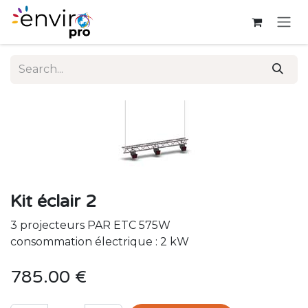
Skip to Content
Kit éclair 2
3 projecteurs PAR ETC 575W
consommation électrique : 2 kW
785.00
€