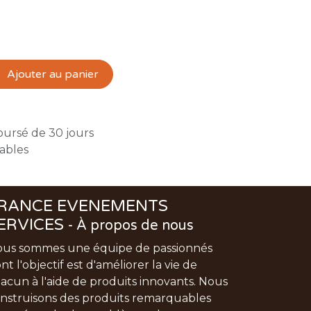
Ajouter au panier
oursé de 30 jours
rables
RANCE EVENEMENTS
ERVICES
-
À propos de nous
us sommes une équipe de passionnés
nt l'objectif est d'améliorer la vie de
acun à l'aide de produits innovants. Nous
nstruisons des produits remarquables