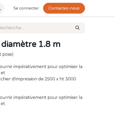
Se connecter
Contactez-nous
 diamètre 1.8 m
et pose)
fournir impérativement pour optimiser la
 et
 (fichier d'impression de 2500 x ht 3000
fournir impérativement pour optimiser la
 et