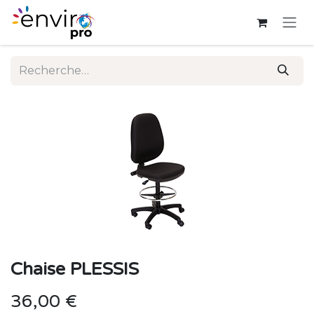
Se rendre au contenu
Chaise PLESSIS
36,00
€