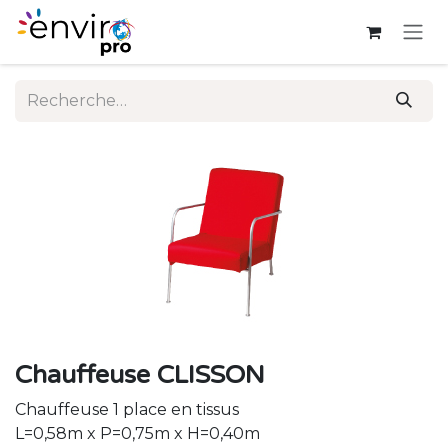
Se rendre au contenu
Chauffeuse CLISSON
Chauffeuse 1 place en tissus
L=0,58m x P=0,75m x H=0,40m