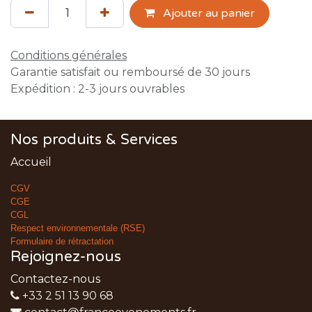
Ajouter au panier
Conditions générales
Garantie satisfait ou remboursé de 30 jours
Expédition : 2-3 jours ouvrables
Nos produits & Services
Accueil
CGV
CGE
CGL
Respect environnementale (RSE)
Formulaire de rétractation
Rejoignez-nous
Contactez-nous
+33 2 51 13 90 68