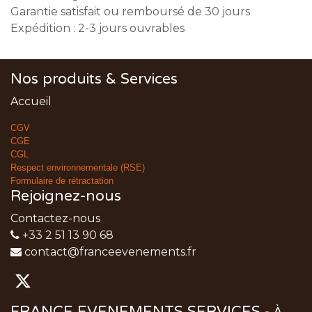
Garantie satisfait ou remboursé de 30 jours
Expédition : 2-3 jours ouvrables
Nos produits & Services
Accueil
CGV
CGE
CGL
Respect environnementale (RSE)
Formulaire de rétractation
Rejoignez-nous
Contactez-nous
+33 2 51 13 90 68
contact@franceevenements.fr
FRANCE EVENEMENTS SERVICES
-
À