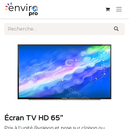
Se rendre au contenu
Écran TV HD 65"
Prix à l'unité (livraison et pose sur cloison ou