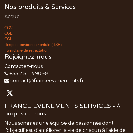
Nos produits & Services
Accueil
CGV
CGE
CGL
Respect environnementale (RSE)
Formulaire de rétractation
Rejoignez-nous
Contactez-nous
+33 2 51 13 90 68
contact@franceevenements.fr
FRANCE EVENEMENTS SERVICES
-
À
propos de nous
Nous sommes une équipe de passionnés dont
l'objectif est d'améliorer la vie de chacun à l'aide de