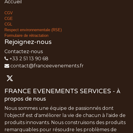
Accueil
CGV
CGE
CGL
Respect environnementale (RSE)
Formulaire de rétractation
Rejoignez-nous
Contactez-nous
+33 2 51 13 90 68
contact@franceevenements.fr
FRANCE EVENEMENTS SERVICES
-
À
propos de nous
Nous sommes une équipe de passionnés dont
l'objectif est d'améliorer la vie de chacun à l'aide de
produits innovants. Nous construisons des produits
remarquables pour résoudre les problèmes de