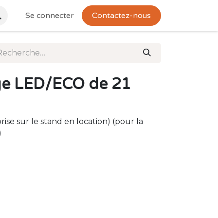
Se connecter
Contactez-nous
ige LED/ECO de 21
eprise sur le stand en location) (pour la
)