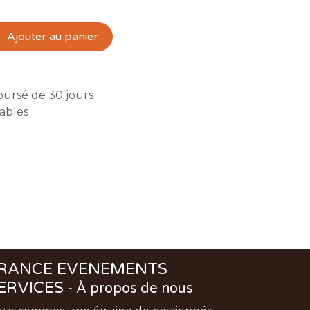
Ajouter au panier
oursé de 30 jours
rables
RANCE EVENEMENTS
ERVICES
-
À propos de nous