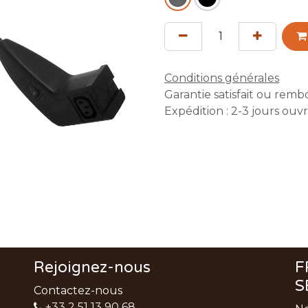
Conditions générales
Garantie satisfait ou remb
Expédition : 2-3 jours ouv
Rejoignez-nous
F
S
Contactez-nous
+33 2 51 13 90 68