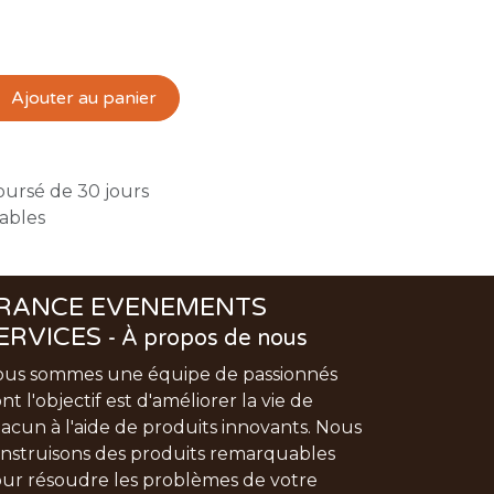
Ajouter au panier
oursé de 30 jours
rables
RANCE EVENEMENTS
ERVICES
-
À propos de nous
us sommes une équipe de passionnés
nt l'objectif est d'améliorer la vie de
acun à l'aide de produits innovants. Nous
nstruisons des produits remarquables
ur résoudre les problèmes de votre