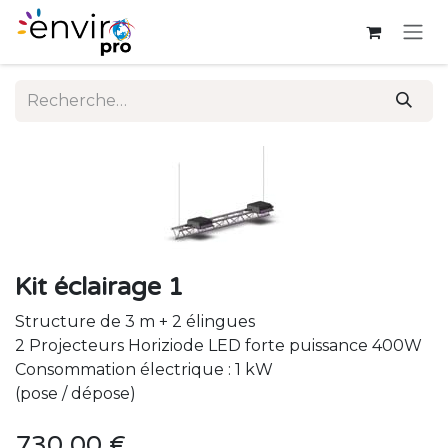
Se rendre au contenu
Kit éclairage 1
Structure de 3 m + 2 élingues
2 Projecteurs Horiziode LED forte puissance 400W
Consommation électrique : 1 kW
(pose / dépose)
730,00
€