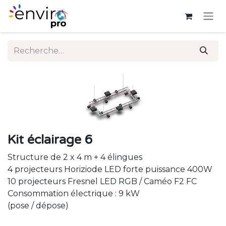
Se rendre au contenu
Kit éclairage 6
Structure de 2 x 4 m + 4 élingues
4 projecteurs Horiziode LED forte puissance 400W
10 projecteurs Fresnel LED RGB / Caméo F2 FC
Consommation électrique : 9 kW
(pose / dépose)