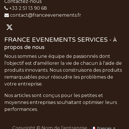
Contactez-nous
+33 2 51 13 90 68
contact@franceevenements.fr
FRANCE EVENEMENTS SERVICES
-
À
propos de nous
Nous sommes une équipe de passionnés dont
l'objectif est d'améliorer la vie de chacun à l'aide de
produits innovants. Nous construisons des produits
remarquables pour résoudre les problèmes de
votre entreprise.
Nos articles sont conçus pour les petites et
moyennes entreprises souhaitant optimiser leurs
performances.
Copyright © Nom de l'entreprise
Français