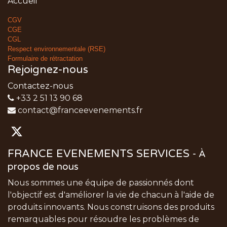
Accueil
CGV
CGE
CGL
Respect environnementale (RSE)
Formulaire de rétractation
Rejoignez-nous
Contactez-nous
+33 2 51 13 90 68
contact@franceevenements.fr
FRANCE EVENEMENTS SERVICES
-
À
propos de nous
Nous sommes une équipe de passionnés dont
l'objectif est d'améliorer la vie de chacun à l'aide de
produits innovants. Nous construisons des produits
remarquables pour résoudre les problèmes de