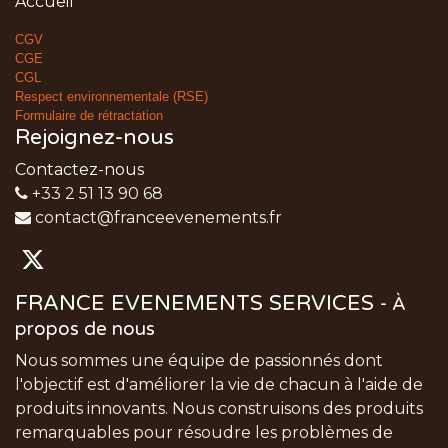
Accueil
CGV
CGE
CGL
Respect environnementale (RSE)
Formulaire de rétractation
Rejoignez-nous
Contactez-nous
+33 2 51 13 90 68
contact@franceevenements.fr
FRANCE EVENEMENTS SERVICES
-
À
propos de nous
Nous sommes une équipe de passionnés dont
l'objectif est d'améliorer la vie de chacun à l'aide de
produits innovants. Nous construisons des produits
remarquables pour résoudre les problèmes de