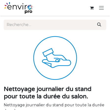
Se rendre au contenu
Nettoyage journalier du stand
pour toute la durée du salon.
Nettoyage journalier du stand pour toute la durée