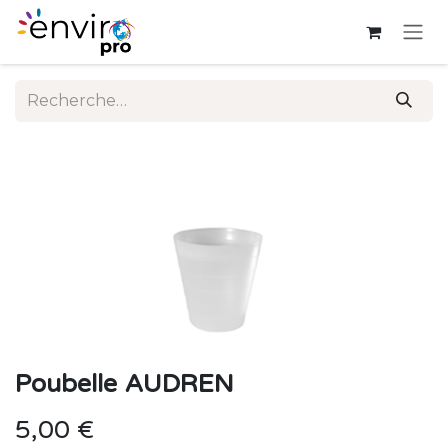
Se rendre au contenu
Poubelle AUDREN
5,00
€