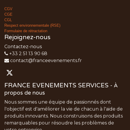
CGV
CGE
CGL
Respect environnementale (RSE)
Formulaire de rétractation
Rejoignez-nous
Contactez-nous
+33 2 51 13 90 68
contact@franceevenements.fr
FRANCE EVENEMENTS SERVICES
-
À
propos de nous
Nous sommes une équipe de passionnés dont
l'objectif est d'améliorer la vie de chacun à l'aide de
produits innovants. Nous construisons des produits
remarquables pour résoudre les problèmes de
votre entreprise.