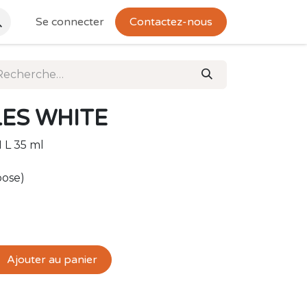
Se connecter
Contactez-nous
LES WHITE
 L 35 ml
pose)
Ajouter au panier