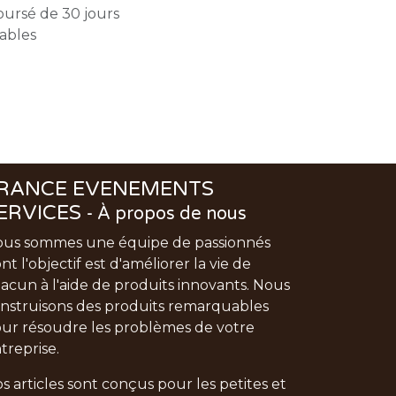
oursé de 30 jours
rables
RANCE EVENEMENTS
ERVICES
-
À propos de nous
us sommes une équipe de passionnés
nt l'objectif est d'améliorer la vie de
acun à l'aide de produits innovants. Nous
nstruisons des produits remarquables
ur résoudre les problèmes de votre
treprise.
s articles sont conçus pour les petites et