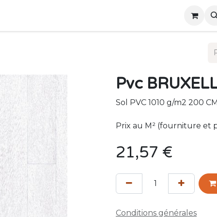
ous
Événements
Pvc BRUXEL
Sol PVC 1010 g/m2 200 CM
Prix au M² (fourniture et 
21,57
€
Conditions générales