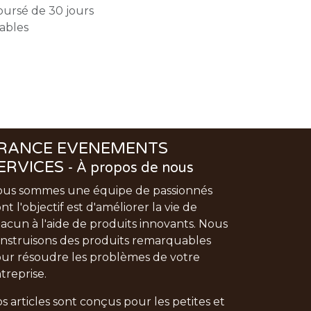
oursé de 30 jours
rables
RANCE EVENEMENTS
ERVICES
-
À propos de nous
us sommes une équipe de passionnés
nt l'objectif est d'améliorer la vie de
acun à l'aide de produits innovants. Nous
nstruisons des produits remarquables
ur résoudre les problèmes de votre
treprise.
s articles sont conçus pour les petites et