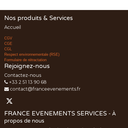
Nos produits & Services
Accueil
CGV
CGE
CGL
Respect environnementale (RSE)
Formulaire de rétractation
Rejoignez-nous
Contactez-nous
+33 2 51 13 90 68
contact@franceevenements.fr
FRANCE EVENEMENTS SERVICES
-
À
propos de nous