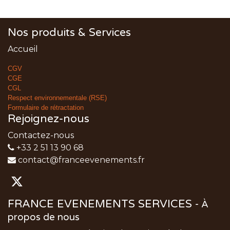
Nos produits & Services
Accueil
CGV
CGE
CGL
Respect environnementale (RSE)
Formulaire de rétractation
Rejoignez-nous
Contactez-nous
+33 2 51 13 90 68
contact@franceevenements.fr
FRANCE EVENEMENTS SERVICES
-
À
propos de nous