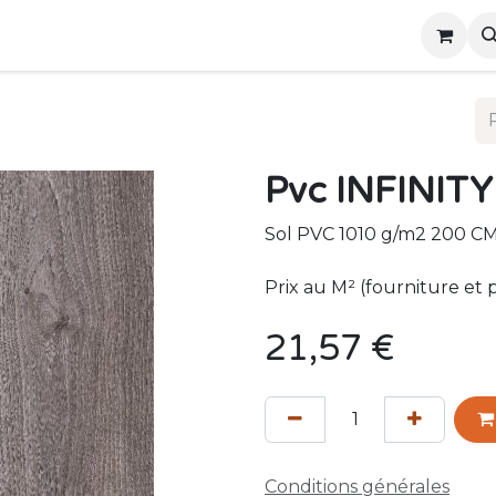
ous
Événements
Pvc INFINIT
Sol PVC 1010 g/m2 200 CM
Prix au M² (fourniture et 
21,57
€
Conditions générales