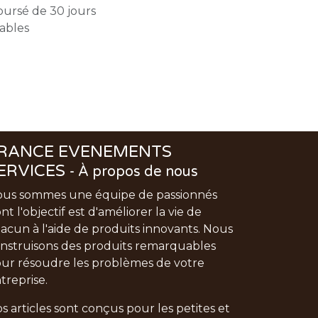
oursé de 30 jours
rables
RANCE EVENEMENTS
ERVICES
-
À propos de nous
us sommes une équipe de passionnés
nt l'objectif est d'améliorer la vie de
acun à l'aide de produits innovants. Nous
nstruisons des produits remarquables
ur résoudre les problèmes de votre
treprise.
s articles sont conçus pour les petites et