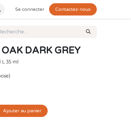
Se connecter
Contactez-nous
Y OAK DARK GREY
 L 35 ml
pose)
Ajouter au panier