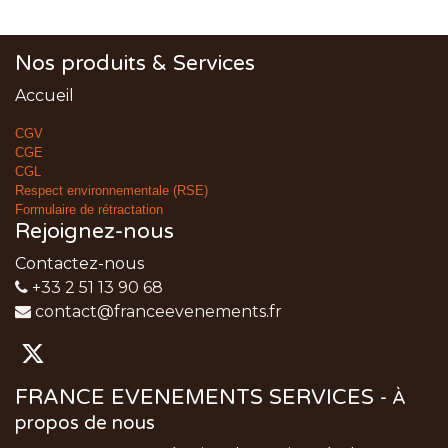
Nos produits & Services
Accueil
CGV
CGE
CGL
Respect environnementale (RSE)
Formulaire de rétractation
Rejoignez-nous
Contactez-nous
+33 2 51 13 90 68
contact@franceevenements.fr
FRANCE EVENEMENTS SERVICES
-
À
propos de nous