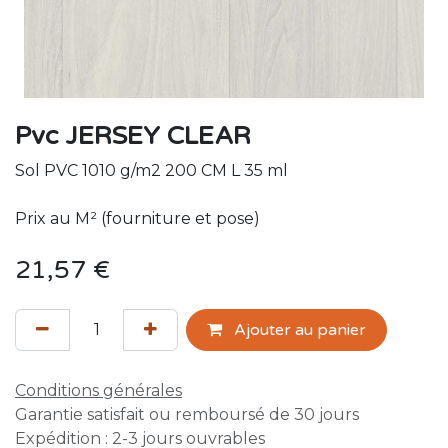
Pvc JERSEY CLEAR
Sol PVC 1010 g/m2 200 CM L 35 ml
Prix au M² (fourniture et pose)
21,57
€
Ajouter au panier
Conditions générales
Garantie satisfait ou remboursé de 30 jours
Expédition : 2-3 jours ouvrables