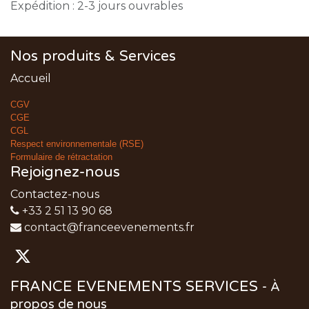
Expédition : 2-3 jours ouvrables
Nos produits & Services
Accueil
CGV
CGE
CGL
Respect environnementale (RSE)
Formulaire de rétractation
Rejoignez-nous
Contactez-nous
+33 2 51 13 90 68
contact@franceevenements.fr
FRANCE EVENEMENTS SERVICES
-
À
propos de nous