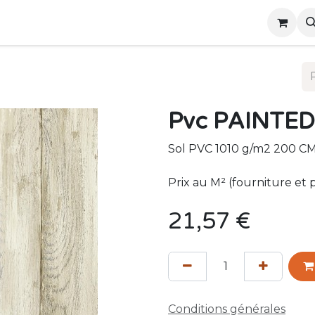
ous
Événements
Pvc PAINTE
Sol PVC 1010 g/m2 200 CM
Prix au M² (fourniture et 
21,57
€
Conditions générales