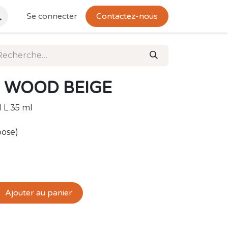
Se connecter
Contactez-nous
D WOOD BEIGE
 L 35 ml
pose)
Ajouter au panier