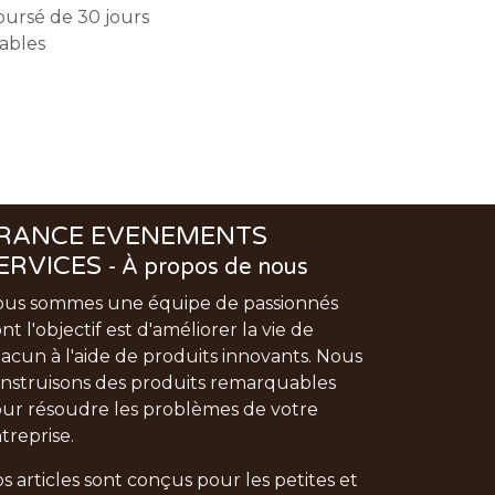
oursé de 30 jours
rables
RANCE EVENEMENTS
ERVICES
-
À propos de nous
us sommes une équipe de passionnés
nt l'objectif est d'améliorer la vie de
acun à l'aide de produits innovants. Nous
nstruisons des produits remarquables
ur résoudre les problèmes de votre
treprise.
s articles sont conçus pour les petites et