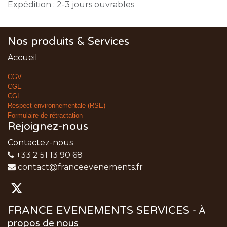
Expédition : 2-3 jours ouvrables
Nos produits & Services
Accueil
CGV
CGE
CGL
Respect environnementale (RSE)
Formulaire de rétractation
Rejoignez-nous
Contactez-nous
+33 2 51 13 90 68
contact@franceevenements.fr
FRANCE EVENEMENTS SERVICES
-
À
propos de nous