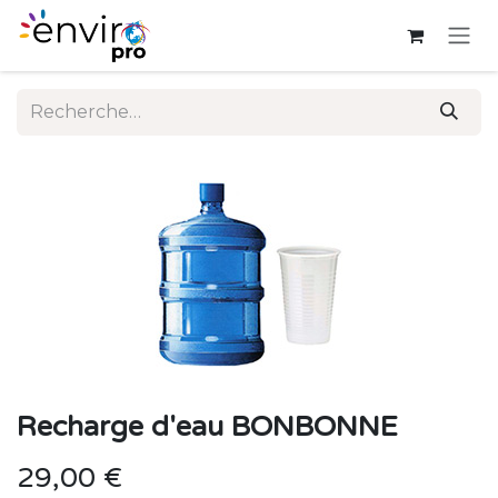
Se rendre au contenu
Recharge d'eau BONBONNE
29,00
€