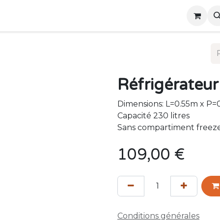
ous
Événements
Réfrigérateu
Dimensions: L=0.55m x P=
Capacité 230 litres
Sans compartiment freez
109,00
€
Conditions générales