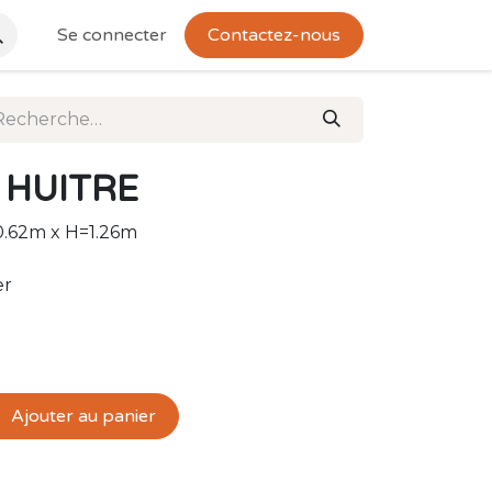
Se connecter
Contactez-nous
r HUITRE
0.62m x H=1.26m
er
Ajouter au panier