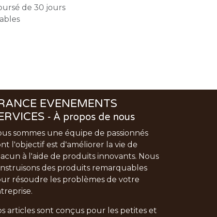
oursé de 30 jours
rables
RANCE EVENEMENTS
ERVICES
-
À propos de nous
us sommes une équipe de passionnés
nt l'objectif est d'améliorer la vie de
acun à l'aide de produits innovants. Nous
nstruisons des produits remarquables
ur résoudre les problèmes de votre
treprise.
s articles sont conçus pour les petites et