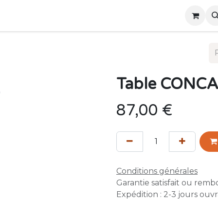
ous
Événements
Table CONC
87,00
€
Conditions générales
Garantie satisfait ou remb
Expédition : 2-3 jours ouv