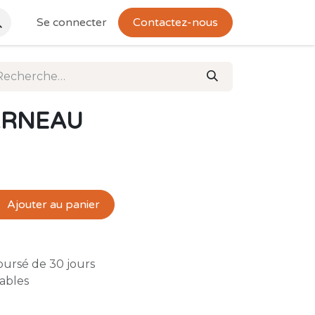
Se connecter
Contactez-nous
ARNEAU
Ajouter au panier
oursé de 30 jours
rables