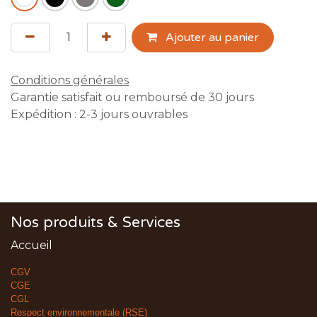
Ajouter au panier
Conditions générales
Garantie satisfait ou remboursé de 30 jours
Expédition : 2-3 jours ouvrables
Nos produits & Services
Accueil
CGV
CGE
CGL
Respect environnementale (RSE)