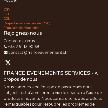
Accueil
CGV
CGE
CGL
Respect environnementale (RSE)
Formulaire de rétractation
Rejoignez-nous
Contactez-nous
+33 2 51 13 90 68
contact@franceevenements.fr
FRANCE EVENEMENTS SERVICES
-
À
propos de nous
Nous sommes une équipe de passionnés dont
l'objectif est d'améliorer la vie de chacun à l'aide de
produits innovants. Nous construisons des produits
remarquables pour résoudre les problèmes de