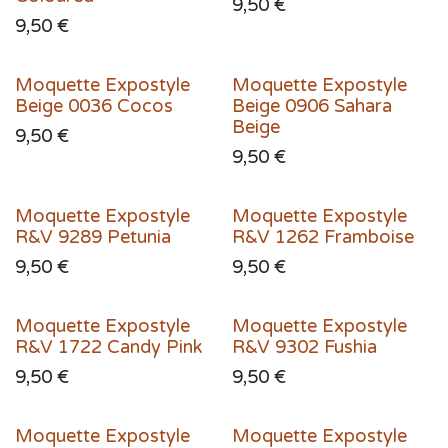
9,50
€
9,50
€
Moquette Expostyle
Moquette Expostyle
Beige 0036 Cocos
Beige 0906 Sahara
Beige
9,50
€
9,50
€
Moquette Expostyle
Moquette Expostyle
R&V 9289 Petunia
R&V 1262 Framboise
9,50
€
9,50
€
Moquette Expostyle
Moquette Expostyle
R&V 1722 Candy Pink
R&V 9302 Fushia
9,50
€
9,50
€
Moquette Expostyle
Moquette Expostyle