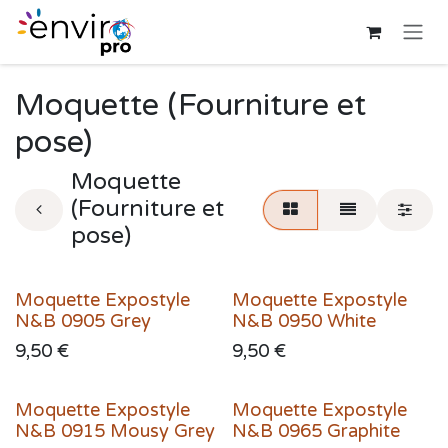
Se rendre au contenu
Moquette (Fourniture et
pose)
Moquette
(Fourniture et
pose)
Moquette Expostyle
Moquette Expostyle
N&B 0905 Grey
N&B 0950 White
9,50
€
9,50
€
Moquette Expostyle
Moquette Expostyle
N&B 0915 Mousy Grey
N&B 0965 Graphite