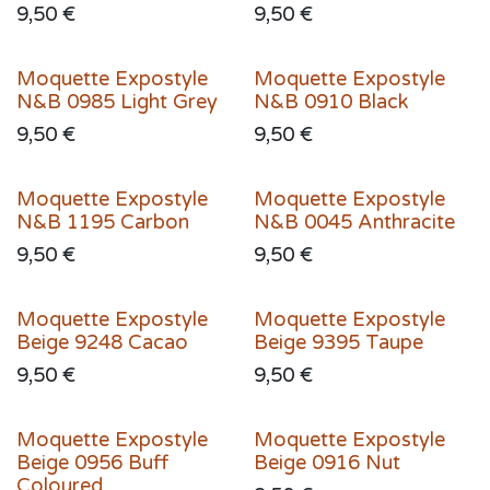
9,50
€
9,50
€
Moquette Expostyle
Moquette Expostyle
N&B 0985 Light Grey
N&B 0910 Black
9,50
€
9,50
€
Moquette Expostyle
Moquette Expostyle
N&B 1195 Carbon
N&B 0045 Anthracite
9,50
€
9,50
€
Moquette Expostyle
Moquette Expostyle
Beige 9248 Cacao
Beige 9395 Taupe
9,50
€
9,50
€
Moquette Expostyle
Moquette Expostyle
Beige 0956 Buff
Beige 0916 Nut
Coloured