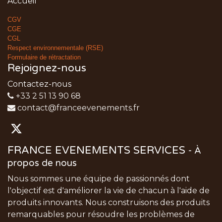
Accueil
CGV
CGE
CGL
Respect environnementale (RSE)
Formulaire de rétractation
Rejoignez-nous
Contactez-nous
+33 2 51 13 90 68
contact@franceevenements.fr
FRANCE EVENEMENTS SERVICES
-
À
propos de nous
Nous sommes une équipe de passionnés dont
l'objectif est d'améliorer la vie de chacun à l'aide de
produits innovants. Nous construisons des produits
remarquables pour résoudre les problèmes de