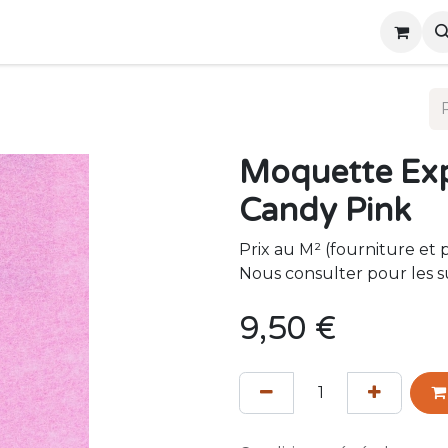
ous
Événements
Moquette Ex
Candy Pink
Prix au M² (fourniture et 
Nous consulter pour les s
9,50
€