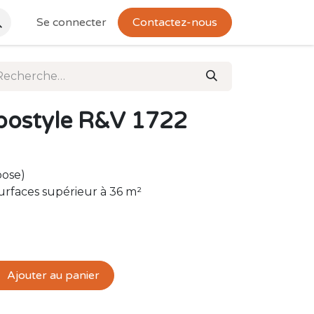
Se connecter
Contactez-nous
postyle R&V 1722
pose)
urfaces supérieur à 36 m²
Ajouter au panier