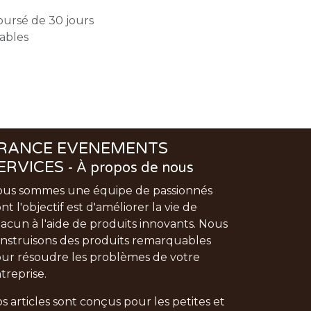
oursé de 30 jours
rables
RANCE EVENEMENTS
ERVICES
-
À propos de nous
us sommes une équipe de passionnés
nt l'objectif est d'améliorer la vie de
acun à l'aide de produits innovants. Nous
nstruisons des produits remarquables
ur résoudre les problèmes de votre
treprise.
s articles sont conçus pour les petites et